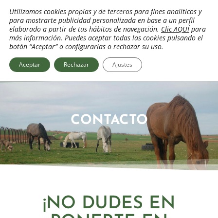
Ir
Utilizamos cookies propias y de terceros para fines analíticos y
al
para mostrarte publicidad personalizada en base a un perfil
contenido
elaborado a partir de tus hábitos de navegación.
Clic AQUÍ
para
más información. Puedes aceptar todas las cookies pulsando el
botón “Aceptar” o configurarlas o rechazar su uso.
Aceptar
Rechazar
Ajustes
CONTACTO
¡NO DUDES EN