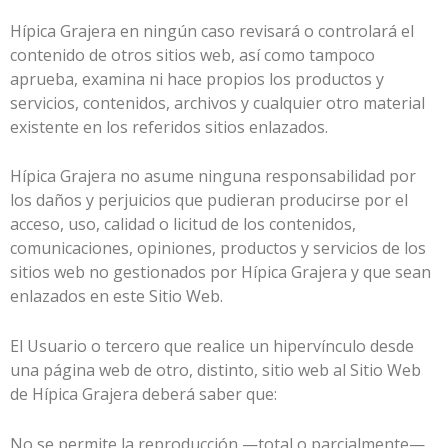
Hípica Grajera
en ningún caso revisará o controlará el
contenido de otros sitios web, así como tampoco
aprueba, examina ni hace propios los productos y
servicios, contenidos, archivos y cualquier otro material
existente en los referidos sitios enlazados.
Hípica Grajera
no asume ninguna responsabilidad por
los daños y perjuicios que pudieran producirse por el
acceso, uso, calidad o licitud de los contenidos,
comunicaciones, opiniones, productos y servicios de los
sitios web no gestionados por
Hípica Grajera
y que sean
enlazados en este Sitio Web.
El Usuario o tercero que realice un hipervínculo desde
una página web de otro, distinto, sitio web al Sitio Web
de
Hípica Grajera
deberá saber que:
No se permite la reproducción —total o parcialmente—