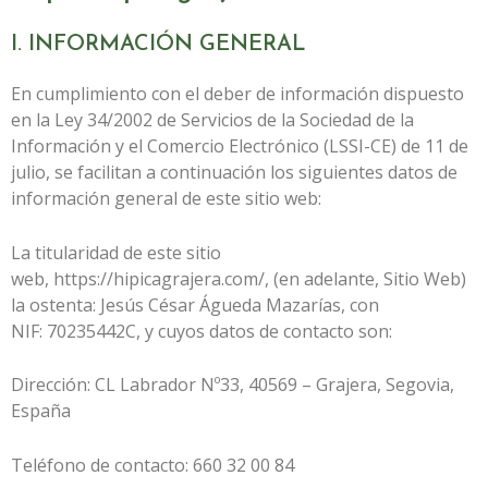
I. INFORMACIÓN GENERAL
En cumplimiento con el deber de información dispuesto
en la Ley 34/2002 de Servicios de la Sociedad de la
Información y el Comercio Electrónico (LSSI-CE) de 11 de
julio, se facilitan a continuación los siguientes datos de
información general de este sitio web:
La titularidad de este sitio
web,
https://hipicagrajera.com/
, (en adelante, Sitio Web)
la ostenta:
Jesús César Águeda Mazarías
, con
NIF:
70235442C
, y cuyos datos de contacto son:
Dirección:
CL Labrador Nº33, 40569 – Grajera, Segovia,
España
Teléfono de contacto:
660 32 00 84