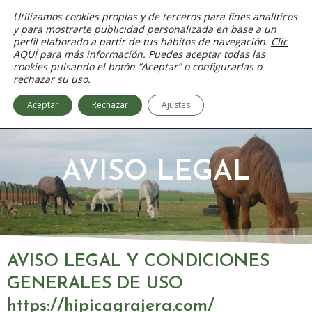
Ir
Utilizamos cookies propias y de terceros para fines analíticos
al
y para mostrarte publicidad personalizada en base a un
contenido
perfil elaborado a partir de tus hábitos de navegación.
Clic
AQUÍ
para más información. Puedes aceptar todas las
cookies pulsando el botón “Aceptar” o configurarlas o
rechazar su uso.
Aceptar
Rechazar
Ajustes
AVISO LEGAL
AVISO LEGAL Y CONDICIONES
GENERALES DE USO
https://hipicagrajera.com/