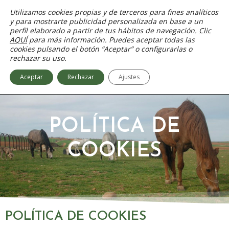
Ir
Utilizamos cookies propias y de terceros para fines analíticos
al
y para mostrarte publicidad personalizada en base a un
contenido
perfil elaborado a partir de tus hábitos de navegación.
Clic
AQUÍ
para más información. Puedes aceptar todas las
cookies pulsando el botón “Aceptar” o configurarlas o
rechazar su uso.
Aceptar
Rechazar
Ajustes
POLÍTICA DE
COOKIES
POLÍTICA DE COOKIES