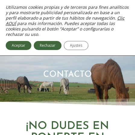
Ir
Utilizamos cookies propias y de terceros para fines analíticos
al
y para mostrarte publicidad personalizada en base a un
contenido
perfil elaborado a partir de tus hábitos de navegación.
Clic
AQUÍ
para más información. Puedes aceptar todas las
cookies pulsando el botón “Aceptar” o configurarlas o
rechazar su uso.
Aceptar
Rechazar
Ajustes
CONTACTO
¡NO DUDES EN