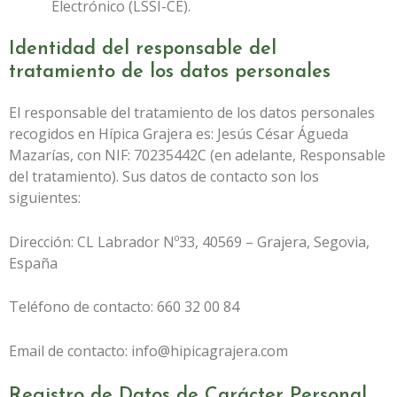
Electrónico (LSSI-CE).
Identidad del responsable del
tratamiento de los datos personales
El responsable del tratamiento de los datos personales
recogidos en
Hípica Grajera
es:
Jesús César Águeda
Mazarías
, con NIF:
70235442C
(en adelante, Responsable
del tratamiento). Sus datos de contacto son los
siguientes:
Dirección:
CL Labrador Nº33, 40569 – Grajera, Segovia,
España
Teléfono de contacto:
660 32 00 84
Email de contacto:
info@hipicagrajera.com
Registro de Datos de Carácter Personal