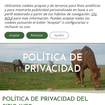
Ir
Utilizamos cookies propias y de terceros para fines analíticos
al
y para mostrarte publicidad personalizada en base a un
contenido
perfil elaborado a partir de tus hábitos de navegación.
Clic
AQUÍ
para más información. Puedes aceptar todas las
cookies pulsando el botón “Aceptar” o configurarlas o
rechazar su uso.
Aceptar
Rechazar
Ajustes
POLÍTICA DE
PRIVACIDAD
POLÍTICA DE PRIVACIDAD DEL