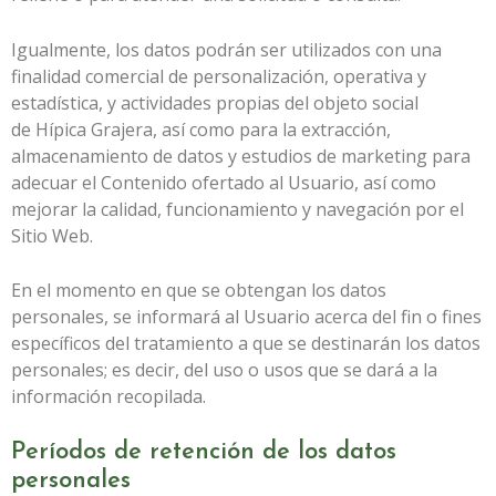
Igualmente, los datos podrán ser utilizados con una
finalidad comercial de personalización, operativa y
estadística, y actividades propias del objeto social
de
Hípica Grajera
, así como para la extracción,
almacenamiento de datos y estudios de marketing para
adecuar el Contenido ofertado al Usuario, así como
mejorar la calidad, funcionamiento y navegación por el
Sitio Web.
En el momento en que se obtengan los datos
personales, se informará al Usuario acerca del fin o fines
específicos del tratamiento a que se destinarán los datos
personales; es decir, del uso o usos que se dará a la
información recopilada.
Períodos de retención de los datos
personales